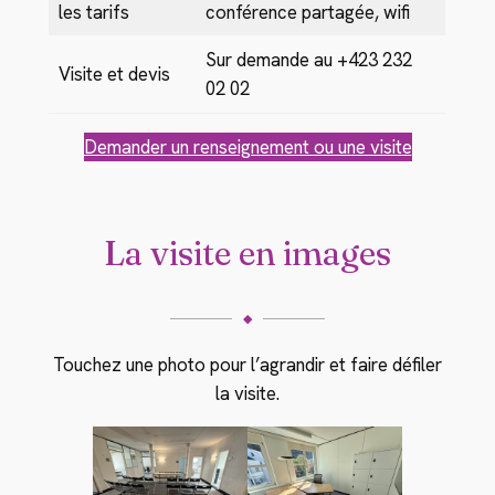
les tarifs
conférence partagée, wifi
Sur demande au +423 232
Visite et devis
02 02
Demander un renseignement ou une visite
La visite en images
◆
Touchez une photo pour l’agrandir et faire défiler
la visite.