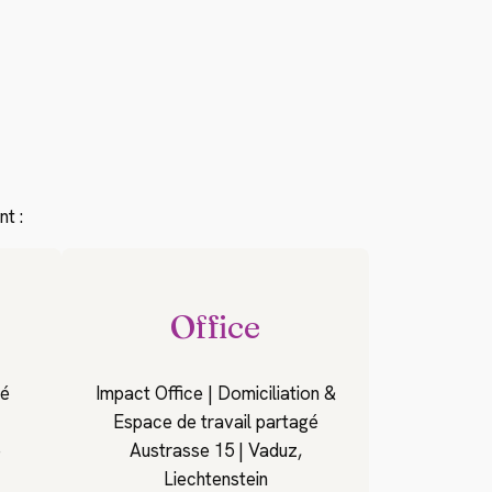
t :
Office
té
Impact Office | Domiciliation &
Espace de travail partagé
e
Austrasse 15 | Vaduz,
Liechtenstein