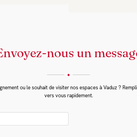
Envoyez-nous un messag
◆
ignement ou le souhait de visiter nos espaces à Vaduz ? Rempli
vers vous rapidement.