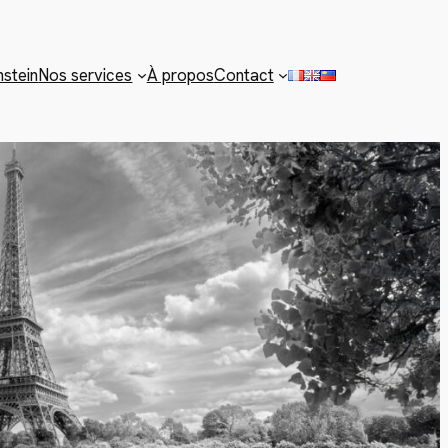
nstein
Nos services
À propos
Contact