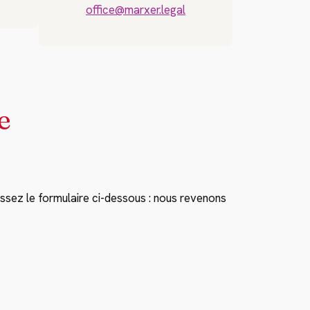
office@marxer.legal
e
ssez le formulaire ci-dessous : nous revenons