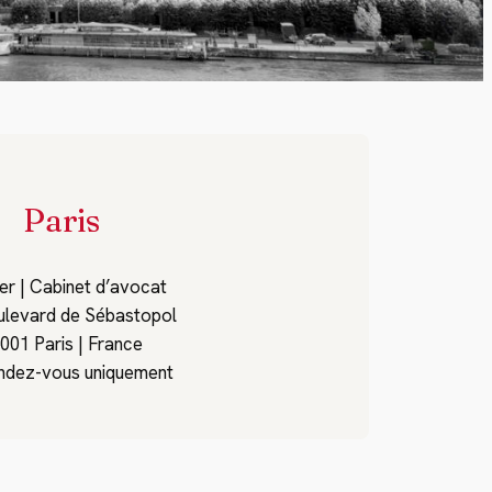
Paris
r | Cabinet d’avocat
ulevard de Sébastopol
001 Paris | France
endez-vous uniquement