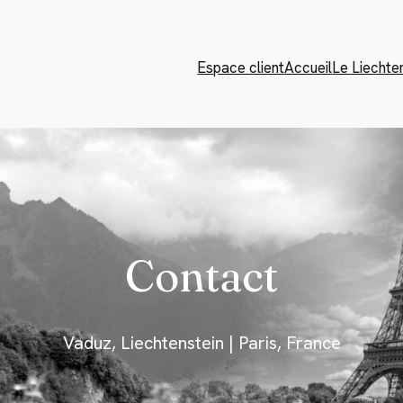
Espace client
Accueil
Le Liechte
Contact
Vaduz, Liechtenstein | Paris, France