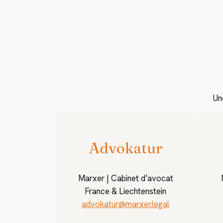
Un
Advokatur
Marxer | Cabinet d’avocat
France & Liechtenstein
advokatur@marxer.legal