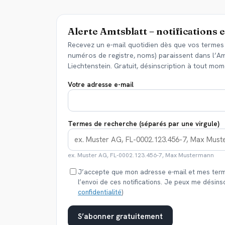
Alerte Amtsblatt – notifications 
Recevez un e-mail quotidien dès que vos termes 
numéros de registre, noms) paraissent dans l’Amt
Liechtenstein. Gratuit, désinscription à tout mom
Votre adresse e-mail
Termes de recherche (séparés par une virgule)
ex. Muster AG, FL-0002.123.456-7, Max Mustermann
J’accepte que mon adresse e-mail et mes term
l’envoi de ces notifications. Je peux me désins
confidentialité
)
S’abonner gratuitement