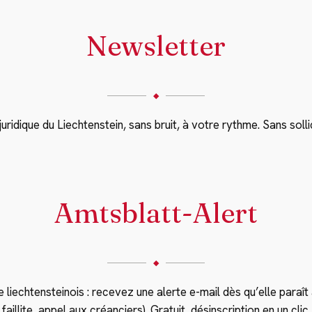
Newsletter
◆
uridique du Liechtenstein, sans bruit, à votre rythme. Sans sollic
Amtsblatt-Alert
◆
iechtensteinois : recevez une alerte e-mail dès qu’elle paraît à
faillite, appel aux créanciers). Gratuit, désinscription en un clic.